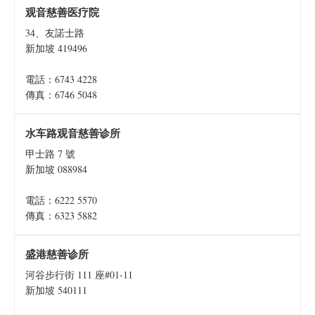
观音慈善医疗院
34、友諾士路
新加坡 419496
電話：6743 4228
傳真：6746 5048
水车路观音慈善诊所
甲士路 7 號
新加坡 088984
電話：6222 5570
傳真：6323 5882
盛港慈善诊所
河谷步行街 111 座#01-11
新加坡 540111